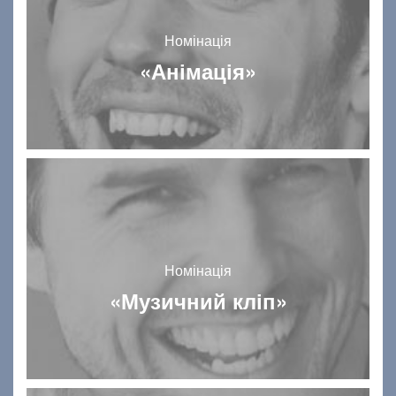
Номінація
«Анімація»
Номінація
«Музичний кліп»