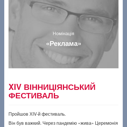
Номінація
«Реклама»
XIV ВІННИЦІЯНСЬКИЙ
ФЕСТИВАЛЬ
Пройшов ХІV-й фестиваль.
Він був важкий. Через пандемію «жива» Церемонія