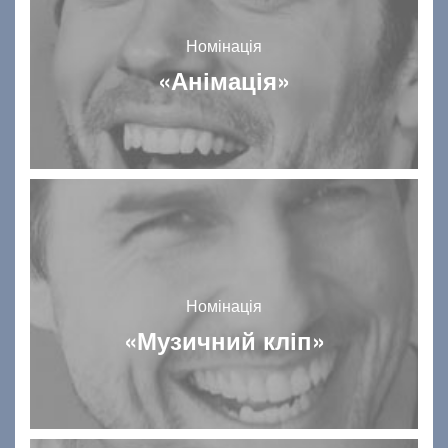
Номінація
«Анімація»
Номінація
«Музичний кліп»