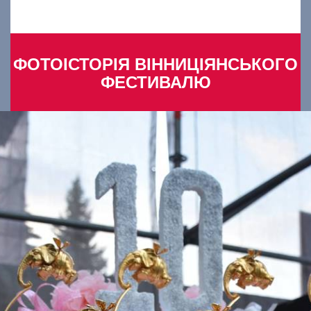
ФОТОІСТОРІЯ ВІННИЦІЯНСЬКОГО
ФЕСТИВАЛЮ