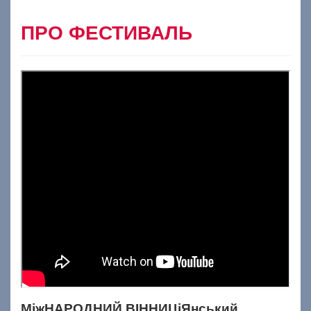
ПРО ФЕСТИВАЛЬ
МіжНАРОДНИЙ ВІННИЦіЯнський