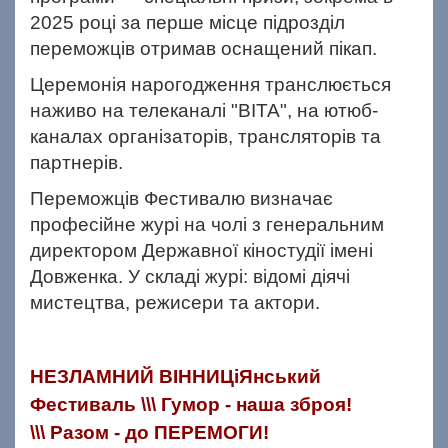
2025 році
за перше місце підрозділ
переможців отримав оснащений пікап.
Церемонія нарогодження транслюється
наживо на телеканалі "ВІТА", на ютюб-
каналах організаторів, трансляторів та
партнерів.
Переможців Фестивалю визначає
професійне журі на чолі з генеральним
директором Державної кіностудії імені
Довженка. У складі журі: відомі діячі
мистецтва, режисери та актори.
НЕЗЛАМНИЙ ВІННИЦіЯнський
Фестиваль \\\ Гумор - наша зброя!
\\\ Разом - до ПЕРЕМОГИ!