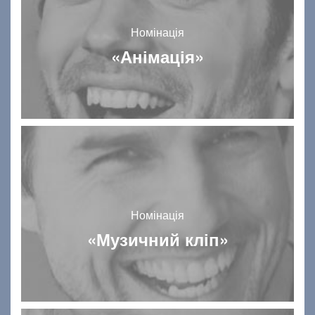
Номінація
«Анімація»
Номінація
«Музичний кліп»