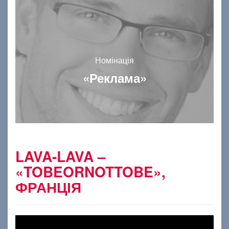
Номінація
«Реклама»
LAVA-LAVA –
«TOBEORNOTTOBE»,
ФРАНЦІЯ