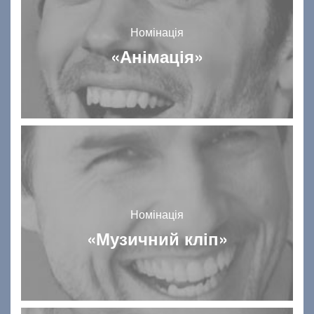
Номінація
«Анімація»
Номінація
«Музичний кліп»