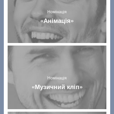
Номінація
«Анімація»
Номінація
«Музичний кліп»