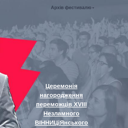
Архів фестивалю
Церемонія
нагородження
переможців XVIII
Незламного
ВІННИЦіЯнського