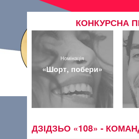
КОНКУРСНА П
Номінація
«Шорт, побери»
ДЗІДЗЬО «108» - КОМАН