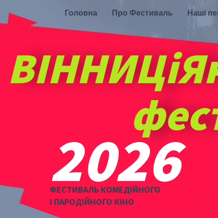
Головна
Про Фестиваль
Наші п
ВІННИЦіЯ
фес
2026
ФЕСТИВАЛЬ КОМЕДІЙНОГО
І ПАРОДІЙНОГО КІНО