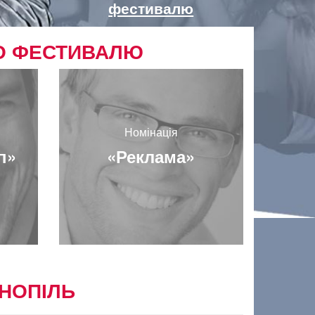
фестивалю
ГО ФЕСТИВАЛЮ
Номінація
п»
«Реклама»
РНОПІЛЬ