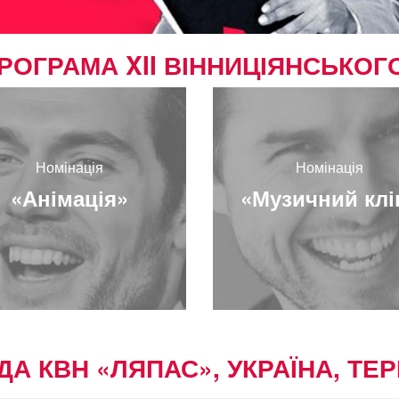
РОГРАМА XII ВІННИЦІЯНСЬКО
Номінація
Номінація
«Анімація»
«Музичний клі
ДА КВН «ЛЯПАС», УКРАЇНА, ТЕ