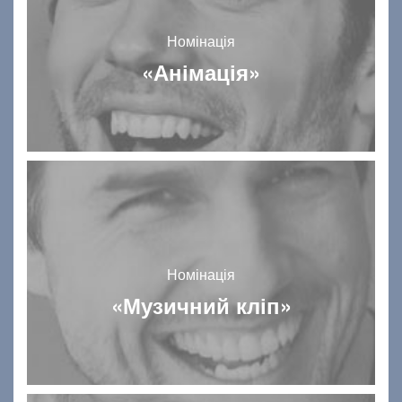
Номінація
«Анімація»
Номінація
«Музичний кліп»