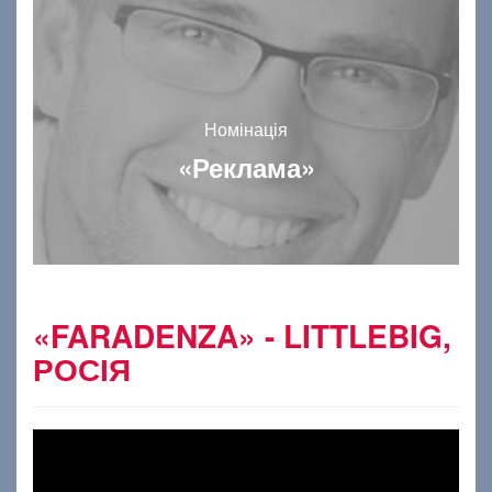
Номінація
«Реклама»
«FARADENZA» - LITTLEBIG,
РОСІЯ