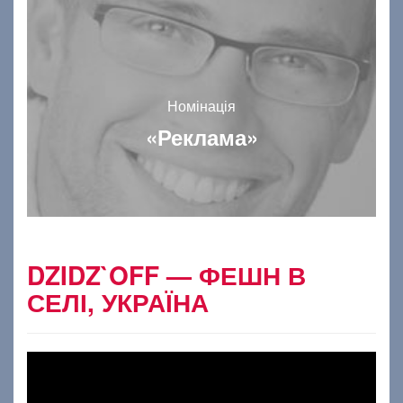
Номінація
«Реклама»
DZIDZ`OFF — ФЕШН В
СЕЛІ, УКРАЇНА