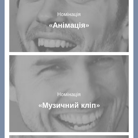
Номінація
«Анімація»
Номінація
«Музичний кліп»