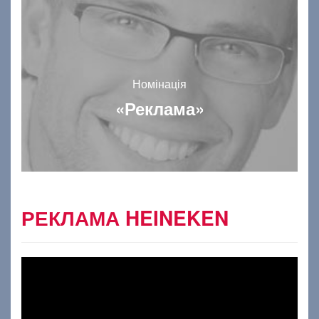
Номінація
«Реклама»
РЕКЛАМА HEINEKEN