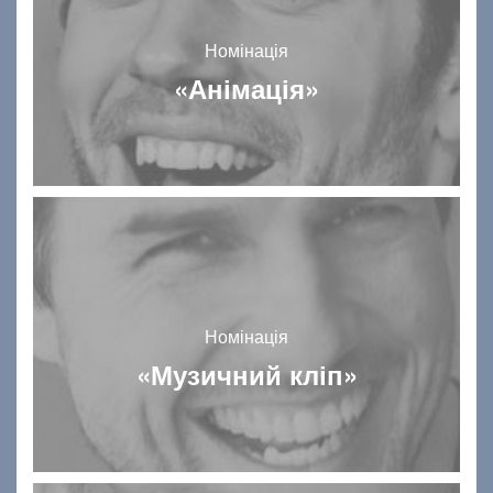
Номінація
«Анімація»
Номінація
«Музичний кліп»