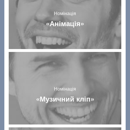
Номінація
«Анімація»
Номінація
«Музичний кліп»