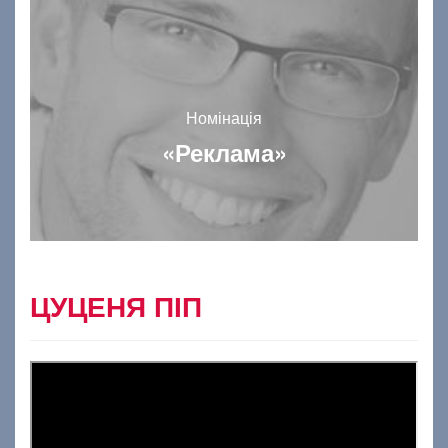
Номінація
«Реклама»
ЦУЦЕНЯ ПІП