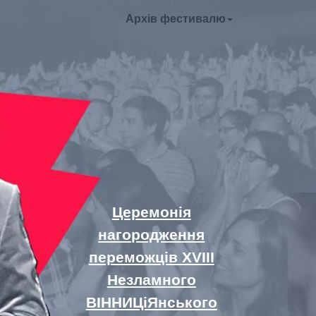
Архів фестивалю
Церемонія
нагородження
переможців XVIII
Незламного
ВІННИЦіЯнського