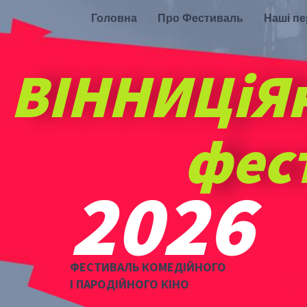
Головна
Про Фестиваль
Наші п
ВІННИЦіЯ
фес
2026
ФЕСТИВАЛЬ КОМЕДІЙНОГО
І ПАРОДІЙНОГО КІНО