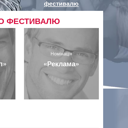
фестивалю
ГО ФЕСТИВАЛЮ
Номінація
п»
«Реклама»