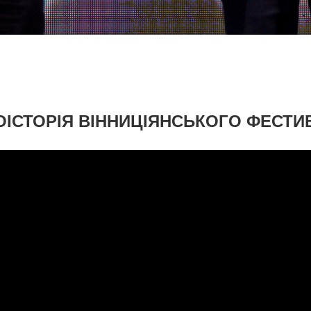
ОІСТОРІЯ ВІННИЦІЯНСЬКОГО ФЕСТ