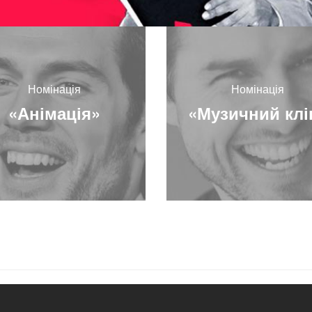
Номінація
Номінація
«Анімація»
«Музичний клі