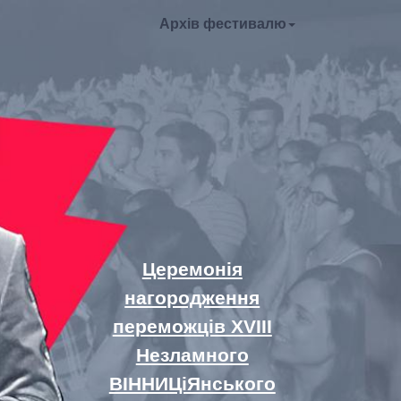
Архів фестивалю
Церемонія
нагородження
переможців XVIII
Незламного
ВІННИЦіЯнського