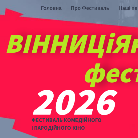
Головна
Про Фестиваль
Наші п
ВІННИЦіЯ
фес
2026
ФЕСТИВАЛЬ КОМЕДІЙНОГО
І ПАРОДІЙНОГО КІНО