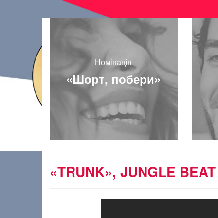
Номінація
«Шорт, побери»
«TRUNK», JUNGLE BEAT