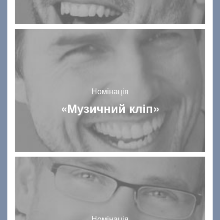
Номінація
«Музичний кліп»
Номінація