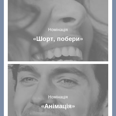
Номінація
«Шорт, побери»
Номінація
«Анімація»