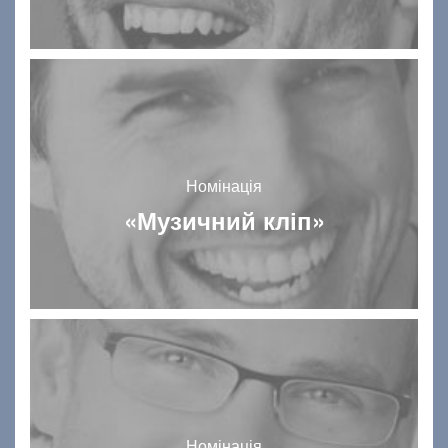
Номінація
«Музичний кліп»
Номінація