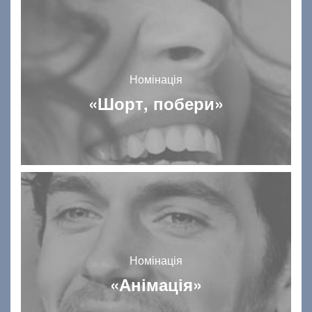
Номінація
«Шорт, побери»
Номінація
«Анімація»