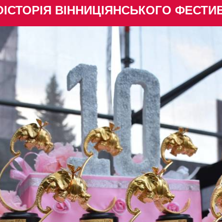
ІСТОРІЯ ВІННИЦІЯНСЬКОГО ФЕСТ