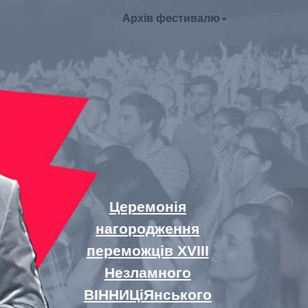
Архів фестивалю
Церемонія
нагородження
переможців XVIII
Незламного
ВІННИЦіЯнського