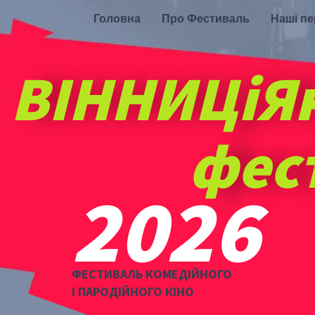
Головна
Про Фестиваль
Наші п
ВІННИЦіЯ
фес
2026
ФЕСТИВАЛЬ КОМЕДІЙНОГО
І ПАРОДІЙНОГО КІНО