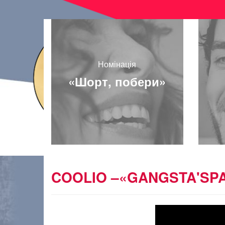
Номінація
«Шорт, побери»
COOLIO –«GANGSTA'SPA