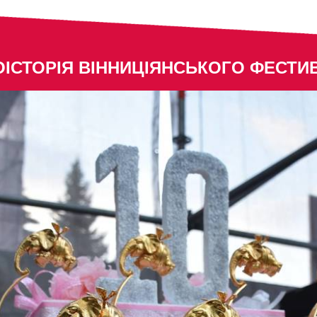
ІСТОРІЯ ВІННИЦІЯНСЬКОГО ФЕСТ