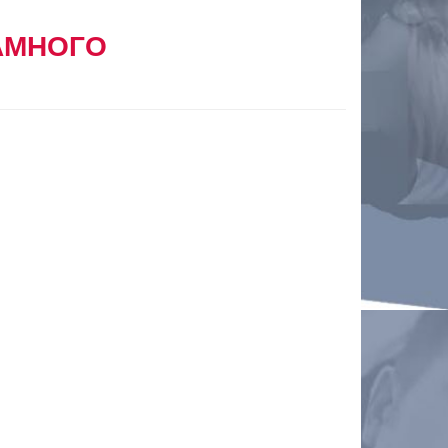
АМНОГО