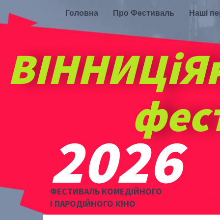
Головна
Про Фестиваль
Наші п
ВІННИЦіЯ
фес
2026
ФЕСТИВАЛЬ КОМЕДІЙНОГО
І ПАРОДІЙНОГО КІНО