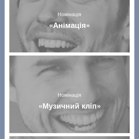
Номінація
«Анімація»
Номінація
«Музичний кліп»