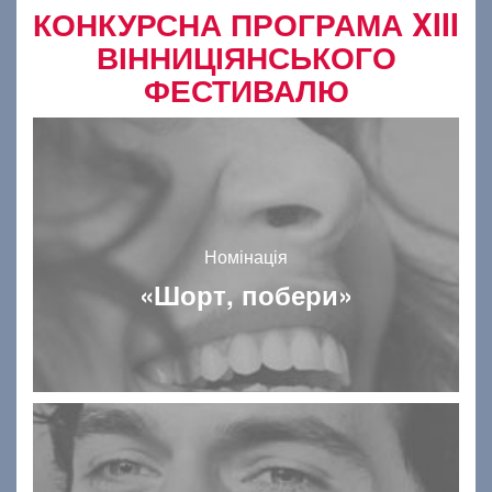
КОНКУРСНА ПРОГРАМА XIII
ВІННИЦІЯНСЬКОГО
ФЕСТИВАЛЮ
Номінація
«Шорт, побери»