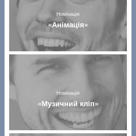
Номінація
«Анімація»
Номінація
«Музичний кліп»