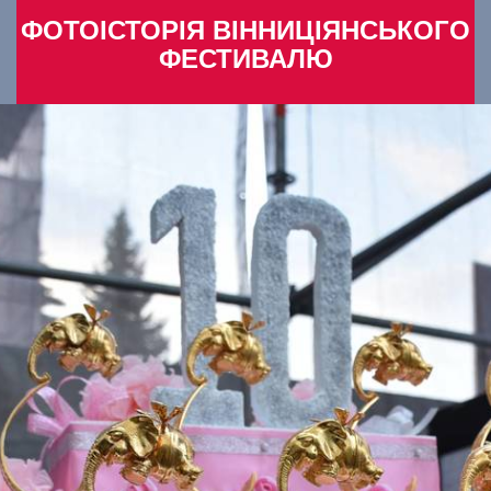
ФОТОІСТОРІЯ ВІННИЦІЯНСЬКОГО
ФЕСТИВАЛЮ